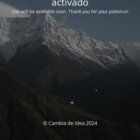
activado
Site will be available soon. Thank you for your patience!
© Cambia de !dea 2024